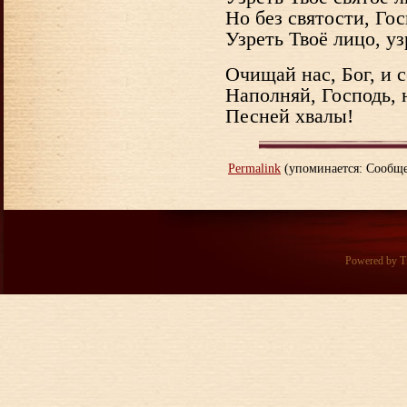
Но без святости, Го
Узреть Твоё лицо, уз
Очищай нас, Бог, и с
Наполняй, Господь, 
Песней хвалы!
Permalink
(упоминается: Сообще
Powered by
T