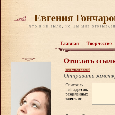
Евгения Гончаро
Что б ни было, но Ты мне открываеш
Главная
Творчество
Отослать ссылк
Вернуться в блог
Отправить заметку
Список e-
mail адресов,
разделённых
запятыми