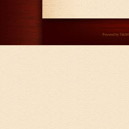
Powered by
TikiW