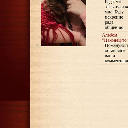
Рада, что
заглянули к
мне. Буду
искренне
рада
общению.
Альбом
"Наконец-то
Пожалуйста
оставляйте
ваши
комментари