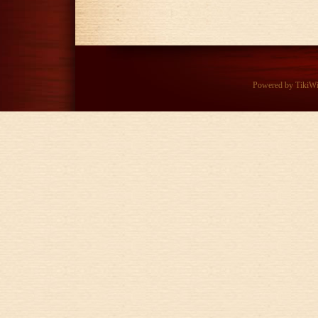
Powered by
TikiW